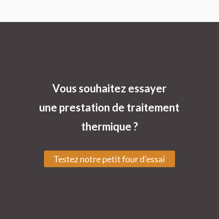
Vous souhaitez essayer
une prestation de traitement
thermique ?
Testez notre petit four d’essai