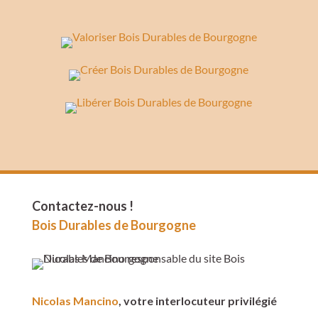
Contactez-nous !
Bois Durables de Bourgogne
Nicolas Mancino
, votre interlocuteur privilégié