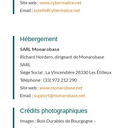
Site web :
www.cybermalice.net
Email :
estelle#cybermalice.net
Hébergement
SARL Monarobase
Richard Hordern, dirigeant de Monarobase
SARL
Siège Social : La Vincendière 28330 Les Étilleux
Téléphone : (33) 972 212 290
Site web :
www.monarobase.net
Email :
support@monarobase.net
Crédits photographiques
Images :
Bois Durables de Bourgogne
–