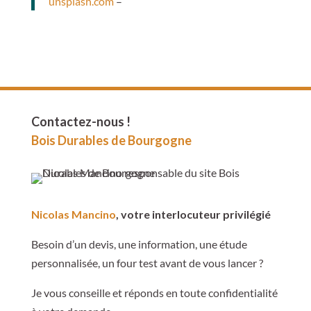
unsplash.com
–
Contactez-nous !
Bois Durables de Bourgogne
Nicolas Mancino
, votre interlocuteur privilégié
Besoin d’un devis, une information, une étude
personnalisée, un four test avant de vous lancer ?
Je vous conseille et réponds en toute confidentialité