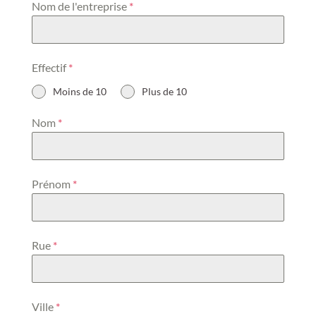
Nom de l'entreprise
*
Effectif
*
Moins de 10
Plus de 10
Nom
*
Prénom
*
Rue
*
Ville
*