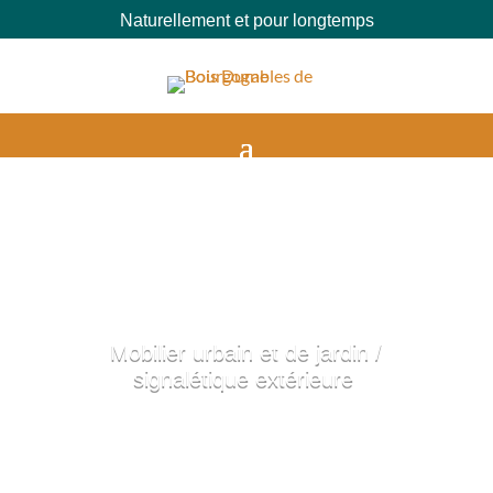
Naturellement et pour longtemps
Mobilier urbain et de jardin /
signalétique extérieure