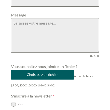
Message
0 / 180
Vous souhaitez nous joindre un fichier ?
Choisissez un fichier
Aucun fichier sélectionné
(.PDF, .DOC, .DOCX | MAX. 3 MO)
S'inscrire à la newsletter
*
oui